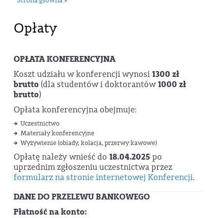
Strona główna
»
Opłaty
OPŁATA KONFERENCYJNA
Koszt udziału w konferencji wynosi
1300 zł
brutto
(dla studentów i doktorantów
1000 zł
brutto
)
Opłata konferencyjna obejmuje:
Uczestnictwo
Materiały konferencyjne
Wyżywienie (obiady, kolacja, przerwy kawowe)
Opłatę należy wnieść do
18.04.2025
po
uprzednim zgłoszeniu uczestnictwa przez
formularz na stronie internetowej Konferencji
.
DANE DO PRZELEWU BANKOWEGO
Płatność na konto: