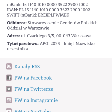
mBank: 15 1140 1010 0000 3522 2900 1002
IBAN: PL 15 1140 1010 0000 3522 2900 1002
SWIFT (mBank): BREXPLPWMBK
Odbiorca:
Stowarzyszenie Geodetów Polskich
Oddział w Warszawie
Adres:
ul. Czackiego 3/5, 00-043 Warszawa
Tytuł przelewu:
APGI 2025 - Imię i Nazwisko
uczestnika
Kanały RSS
PW na Facebook
PW na Twitterze
PW na Instagramie
PW na YouTube