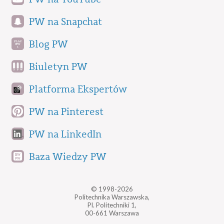
PW na Snapchat
Blog PW
Biuletyn PW
Platforma Ekspertów
PW na Pinterest
PW na LinkedIn
Baza Wiedzy PW
© 1998-2026
Politechnika Warszawska,
Pl. Politechniki 1,
00-661 Warszawa