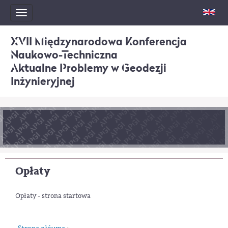
Toggle
navigation
XVII Międzynarodowa Konferencja
Naukowo-Techniczna
Aktualne Problemy w Geodezji
Inżynieryjnej
Opłaty
Opłaty - strona startowa